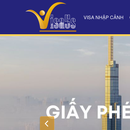
VISA NHẬP CẢNH