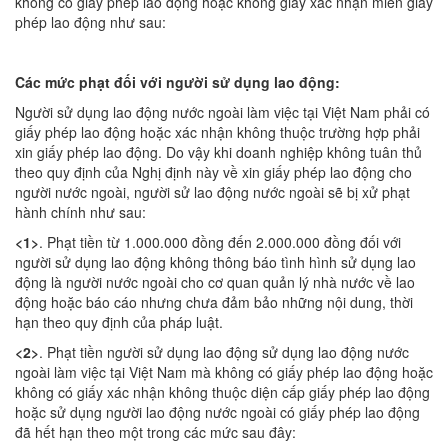
không có giấy phép lao động hoặc không giấy xác nhận miễn giấy
phép lao động như sau:
Các mức phạt đối với người sử dụng lao động:
Người sử dụng lao động nước ngoài làm việc tại Việt Nam phải có
giấy phép lao động hoặc xác nhận không thuộc trường hợp phải
xin giấy phép lao động. Do vậy khi doanh nghiệp không tuân thủ
theo quy định của Nghị định này về xin giấy phép lao động cho
người nước ngoài, người sử lao động nước ngoài sẽ bị xử phạt
hành chính như sau:
<1>
. Phạt tiền từ 1.000.000 đồng đến 2.000.000 đồng đối với
người sử dụng lao động không thông báo tình hình sử dụng lao
động là người nước ngoài cho cơ quan quản lý nhà nước về lao
động hoặc báo cáo nhưng chưa đảm bảo những nội dung, thời
hạn theo quy định của pháp luật.
<2>
. Phạt tiền người sử dụng lao động sử dụng lao động nước
ngoài làm việc tại Việt Nam mà không có giấy phép lao động hoặc
không có giấy xác nhận không thuộc diện cấp giấy phép lao động
hoặc sử dụng người lao động nước ngoài có giấy phép lao động
đã hết hạn theo một trong các mức sau đây: