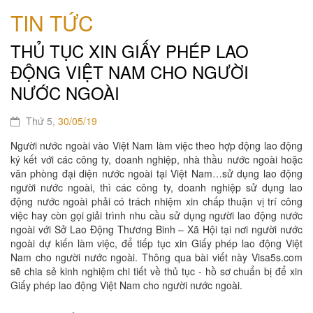
TIN TỨC
THỦ TỤC XIN GIẤY PHÉP LAO
ĐỘNG VIỆT NAM CHO NGƯỜI
NƯỚC NGOÀI
Thứ 5,
30/05/19
Người nước ngoài vào Việt Nam làm việc theo hợp động lao động
ký kết với các công ty, doanh nghiệp, nhà thầu nước ngoài hoặc
văn phòng đại diện nước ngoài tại Việt Nam…sử dụng lao động
người nước ngoài, thì các công ty, doanh nghiệp sử dụng lao
động nước ngoài phải có trách nhiệm xin chấp thuận vị trí công
việc hay còn gọi giải trình nhu cầu sử dụng người lao động nước
ngoài với Sở Lao Động Thương Binh – Xã Hội tại nơi người nước
ngoài dự kiến làm việc, để tiếp tục xin Giấy phép lao động Việt
Nam cho người nước ngoài. Thông qua bài viết này Visa5s.com
sẽ chia sẻ kinh nghiệm chi tiết về thủ tục - hồ sơ chuẩn bị để xin
Giấy phép lao động Việt Nam cho người nước ngoài.