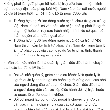
không phải là người phạm tội hoặc bị truy cứu trách nhiệm hình
sự theo quy định của pháp luật Việt Nam và pháp luật nước ngoài
có giá trị trong thời hạn 06 tháng kể từ ngày được cấp
Trường hợp người lao động nước ngoài chưa từng cư trú tại
Việt Nam thì phải có văn bản xác nhận không phải là người
phạm tội hoặc bị truy cứu trách nhiệm hình do cơ quan có
thẩm quyền của nước ngoài cấp
Trường hợp người lao động nước ngoài đã cư trú tại Việt
Nam thì chỉ cần
Lý lịch tư pháp Việt Nam
do Trung tâm lý
lịch tư pháp quốc gia cấp hoặc do Sở tư pháp tỉnh, thành
phố trực thuộc trung ương cấp
4. Văn bản xác nhận là nhà quản lý, giám đốc điều hành, chuyên
gia hoặc lao động kỹ thuật
Đối với nhà quản lý, giám đốc điều hành: Nhà quản lý là
người quản lý doanh nghiệp hoặc người đứng đầu, cấp phó
của người đứng đầu cơ quan tổ chức; Giám đốc điều hành
là người đứng đầu và trực tiếp điều hành đơn vị trực thuộc
cơ quan, tổ chức, doanh nghiệp.
Đối với người lao động nước ngoài là chuyên gia: Có văn
bản xác nhận là chuyên gia của các cơ quan, tổ chức,
doanh nghiệp tại nước ngoài; Hai là có bằng đại học trở lên