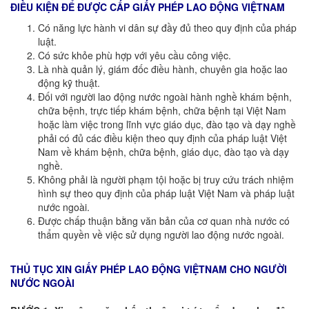
ĐIỀU KIỆN ĐỂ ĐƯỢC CẤP GIẤY PHÉP LAO ĐỘNG VIỆTNAM
Có năng lực hành vi dân sự đầy đủ theo quy định của pháp
luật.
Có sức khỏe phù hợp với yêu cầu công việc.
Là nhà quản lý, giám đốc điều hành, chuyên gia hoặc lao
động kỹ thuật.
Đối với người lao động nước ngoài hành nghề khám bệnh,
chữa bệnh, trực tiếp khám bệnh, chữa bệnh tại Việt Nam
hoặc làm việc trong lĩnh vực giáo dục, đào tạo và dạy nghề
phải có đủ các điều kiện theo quy định của pháp luật Việt
Nam về khám bệnh, chữa bệnh, giáo dục, đào tạo và dạy
nghề.
Không phải là người phạm tội hoặc bị truy cứu trách nhiệm
hình sự theo quy định của pháp luật Việt Nam và pháp luật
nước ngoài.
Được chấp thuận bằng văn bản của cơ quan nhà nước có
thẩm quyền về việc sử dụng người lao động nước ngoài.
THỦ TỤC XIN GIẤY PHÉP LAO ĐỘNG VIỆTNAM CHO NGƯỜI
NƯỚC NGOÀI