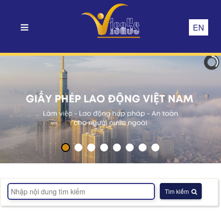
EN
Tìm kiếm