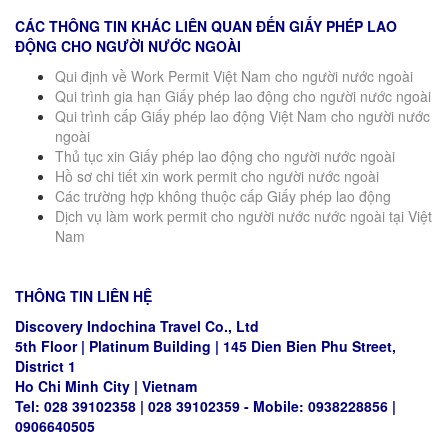
CÁC THÔNG TIN KHÁC LIÊN QUAN ĐẾN GIẤY PHÉP LAO
ĐỘNG CHO NGƯỜI NƯỚC NGOÀI
Qui định về Work Permit Việt Nam cho người nước ngoài
Qui trình gia hạn Giấy phép lao động cho người nước ngoài
Qui trình cấp Giấy phép lao động Việt Nam cho người nước
ngoài
Thủ tục xin Giấy phép lao động cho người nước ngoài
Hồ sơ chi tiết xin work permit cho người nước ngoài
Các trường hợp không thuộc cấp Giấy phép lao động
Dịch vụ làm work permit cho người nước nước ngoài tại Việt
Nam
THÔNG TIN LIÊN HỆ
Discovery Indochina Travel Co., Ltd
5th Floor | Platinum Building | 145 Dien Bien Phu Street,
District 1
Ho Chi Minh City | Vietnam
Tel: 028 39102358 | 028 39102359 - Mobile: 0938228856 |
0906640505